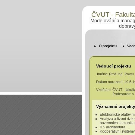
ČVUT - Fakult
Modelování a manage
doprav
O projektu
Vedo
Vedoucí projektu
Jméno: Prof. Ing. Pavel 
Datum narození: 19.6.
Vzdělání: ČVUT - fakult
Profesorem v oblast
Významné projekt
Elektronické platby 
Analýza a řízení rizik
pozemních komunika
ITS architektura
Kooperativní systémy