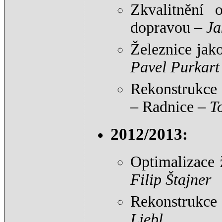
Zkvalitnění 
dopravou –
Ja
Železnice jak
Pavel Purkart
Rekonstrukce 
– Radnice –
T
2012/2013:
Optimalizace 
Filip Štajner
Rekonstrukce 
Liebl