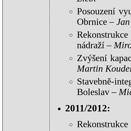
Posouzení vyu
Obrnice –
Jan
Rekonstrukce 
nádraží –
Miro
Zvýšení kapac
Martin Koude
Stavebně-inte
Boleslav –
Mi
2011/2012:
Rekonstrukce 