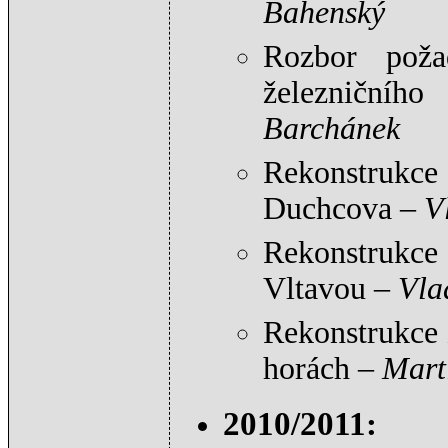
Bahenský
Rozbor poža
železničníh
Barchánek
Rekonstrukc
Duchcova –
V
Rekonstrukce 
Vltavou –
Vla
Rekonstrukce 
horách –
Mart
2010/2011: