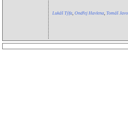
Lukáš Týfa
,
Ondřej Havlena
,
Tomáš Javo