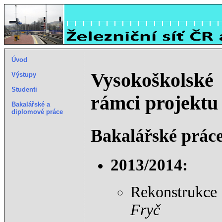
Úvod
Vysokoškolské 
Výstupy
Studenti
rámci projektu
Bakalářské a
diplomové práce
Bakalářské práce
2013/2014:
Rekonstrukce
Fryč