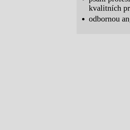
kvalitních p
odbornou an