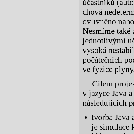
účastníků (auto
chová nedeterm
ovlivněno náho
Nesmíme také 
jednotlivými úč
vysoká nestabil
počátečních pod
ve fyzice plyny
Cílem projek
v jazyce Java a
následujících 
tvorba Java 
je simulace 